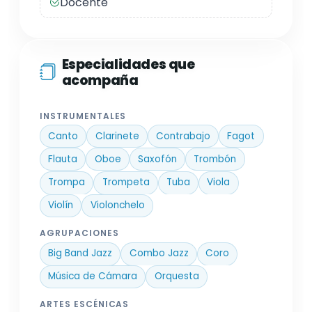
Docente
Especialidades que
acompaña
INSTRUMENTALES
Canto
Clarinete
Contrabajo
Fagot
Flauta
Oboe
Saxofón
Trombón
Trompa
Trompeta
Tuba
Viola
Violín
Violonchelo
AGRUPACIONES
Big Band Jazz
Combo Jazz
Coro
Música de Cámara
Orquesta
ARTES ESCÉNICAS