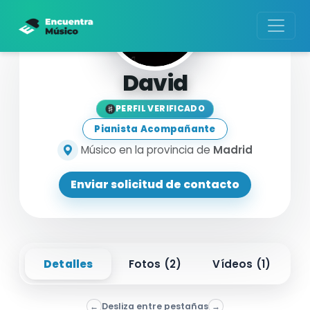
David
PERFIL VERIFICADO
Pianista Acompañante
Músico en la provincia de
Madrid
Enviar solicitud de contacto
Detalles
Fotos (
2
)
Vídeos (
1
)
←
Desliza entre pestañas
→