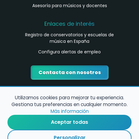
Asesoría para músicos y docentes
Enlaces de interés
Registro de conservatorios y escuelas de
música en España
Configura alertas de empleo
Contacta con nosotros
Utilizamos cookies para mejorar tu experiencia.
Gestiona tus preferencias en cualquier momento.
Más información
Aceptar todas
Política de Cookies
Personalizar
Política de Privacidad