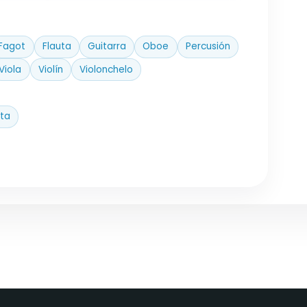
Fagot
Flauta
Guitarra
Oboe
Percusión
Viola
Violín
Violonchelo
ta