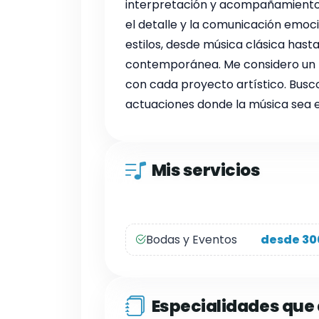
interpretación y acompañamiento m
el detalle y la comunicación emoci
estilos, desde música clásica hasta
contemporánea. Me considero un 
con cada proyecto artístico. Busc
actuaciones donde la música sea e
Mis servicios
Bodas y Eventos
desde 30
Especialidades qu