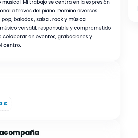
usical. Mi trabajo se centra en la expresión,
onal a través del piano. Domino diversos
 pop, baladas , salsa , rock y música
músico versátil, responsable y comprometido
o colaborar en eventos, grabaciones y
l centro.
0 €
e acompaña