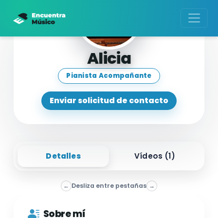
Alicia
Pianista Acompañante
Enviar solicitud de contacto
Detalles
Vídeos (
1
)
←
Desliza entre pestañas
→
Sobre mí