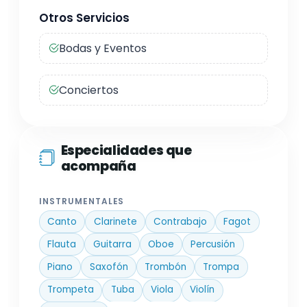
Otros Servicios
Bodas y Eventos
Conciertos
Especialidades que
acompaña
INSTRUMENTALES
Canto
Clarinete
Contrabajo
Fagot
Flauta
Guitarra
Oboe
Percusión
Piano
Saxofón
Trombón
Trompa
Trompeta
Tuba
Viola
Violín