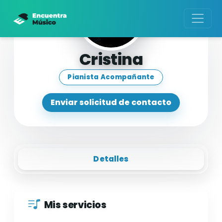
Cristina
Pianista Acompañante
Enviar solicitud de contacto
Detalles
Mis servicios