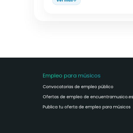
Ver más
Empleo para músicos
Convocatorias de empleo público
Ofertas de empleo de encuentramusico.e
Publica tu oferta de empleo para músicos