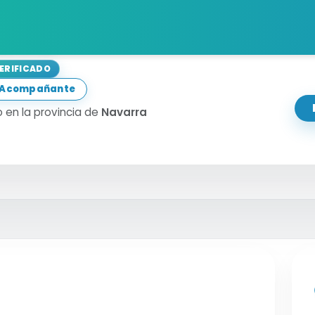
ria
VERIFICADO
a Acompañante
 en la provincia de
Navarra