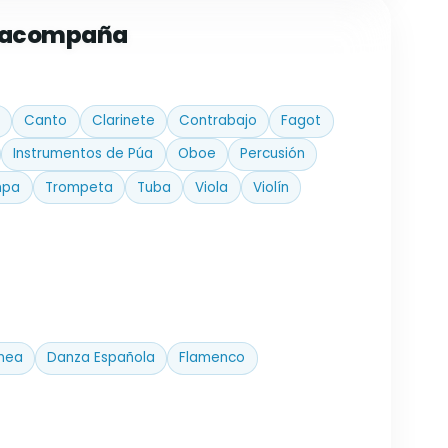
e acompaña
Canto
Clarinete
Contrabajo
Fagot
Instrumentos de Púa
Oboe
Percusión
mpa
Trompeta
Tuba
Viola
Violín
nea
Danza Española
Flamenco