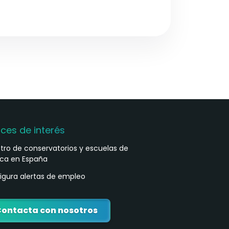
aces de interés
stro de conservatorios y escuelas de
ca en España
igura alertas de empleo
ontacta con nosotros