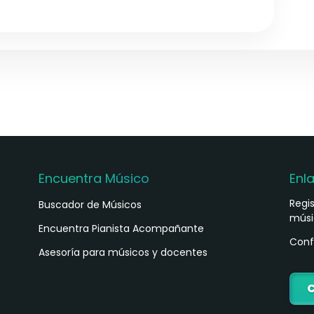
Encuentra Músico
Enl
Regi
Buscador de Músicos
músi
s
Encuentra Pianista Acompañante
Conf
Asesoría para músicos y docentes
C