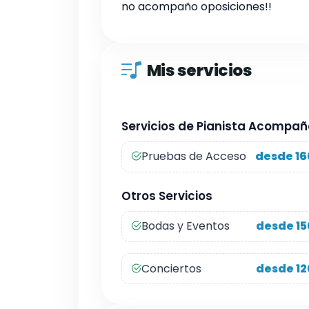
no acompaño oposiciones!!
Mis servicios
Servicios de Pianista Acompa
Pruebas de Acceso
desde 16
Otros Servicios
Bodas y Eventos
desde 15
Conciertos
desde 12