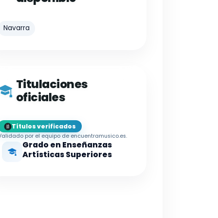
Navarra
Titulaciones
oficiales
Títulos verificados
Validado por el equipo de encuentramusico.es.
Grado en Enseñanzas
Artísticas Superiores