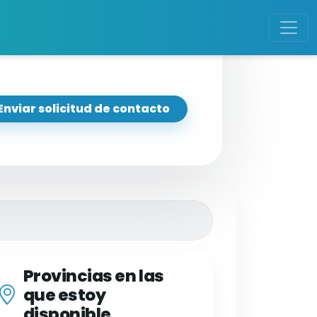
Enviar solicitud de contacto
Provincias en las
que estoy
disponible