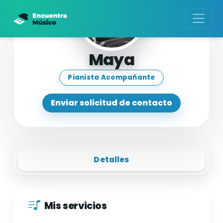
Maya
Pianista Acompañante
Enviar solicitud de contacto
Detalles
Mis servicios