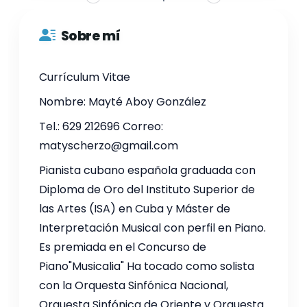
Sobre mí
Currículum Vitae
Nombre: Mayté Aboy González
Tel.: 629 212696 Correo:
matyscherzo@gmail.com
Pianista cubano española graduada con
Diploma de Oro del Instituto Superior de
las Artes (ISA) en Cuba y Máster de
Interpretación Musical con perfil en Piano.
Es premiada en el Concurso de
Piano"Musicalia" Ha tocado como solista
con la Orquesta Sinfónica Nacional,
Orquesta Sinfónica de Oriente y Orquesta