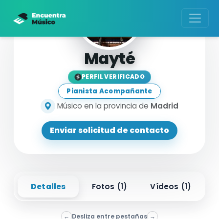
Mayté
PERFIL VERIFICADO
Pianista Acompañante
Músico en la provincia de
Madrid
Enviar solicitud de contacto
Detalles
Fotos (
1
)
Vídeos (
1
)
←
Desliza entre pestañas
→