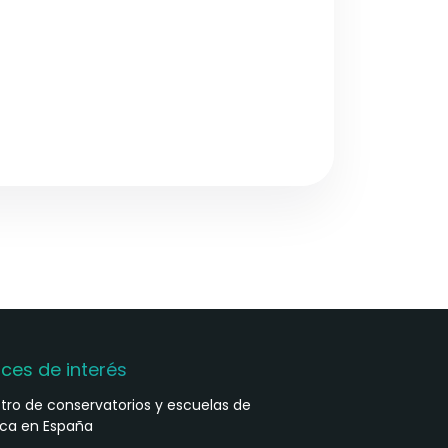
aces de interés
stro de conservatorios y escuelas de
ca en España