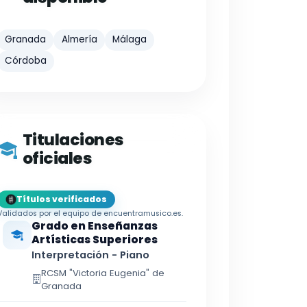
Granada
Almería
Málaga
Córdoba
Titulaciones
oficiales
Títulos verificados
Validados por el equipo de encuentramusico.es.
Grado en Enseñanzas
Artísticas Superiores
Interpretación - Piano
RCSM "Victoria Eugenia" de
Granada