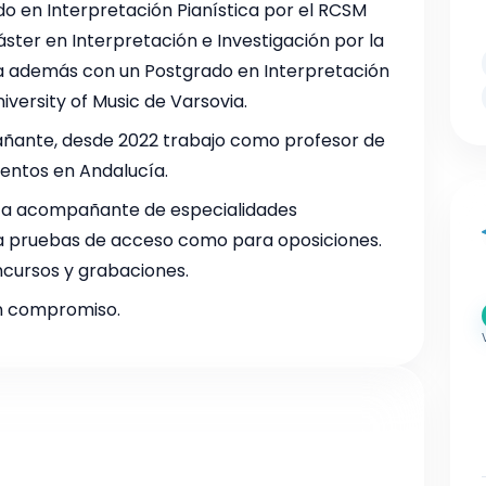
do en Interpretación Pianística por el RCSM
áster en Interpretación e Investigación por la
a además con un Postgrado en Interpretación
iversity of Music de Varsovia.
ñante, desde 2022 trabajo como profesor de
entos en Andalucía.
sta acompañante de especialidades
ra pruebas de acceso como para oposiciones.
cursos y grabaciones.
in compromiso.