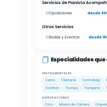
Servicios de Pianista Acompa
Oposiciones
desde 30
Otros Servicios
Bodas y Eventos
desde 15
Especialidades qu
INSTRUMENTALES
Canto
Clarinete
Contrabajo
Trombón
Trompa
Trompeta
AGRUPACIONES
Coro
Música de Cámara
Orques