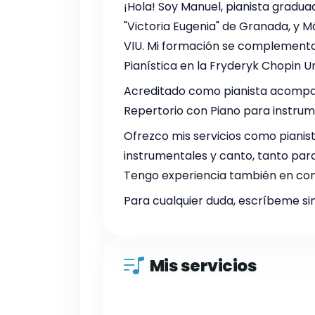
¡Hola! Soy Manuel, pianista gradua
"Victoria Eugenia" de Granada, y M
VIU. Mi formación se complement
Pianística en la Fryderyk Chopin Un
Acreditado como pianista acompa
Repertorio con Piano para instrum
Ofrezco mis servicios como piani
instrumentales y canto, tanto pa
Tengo experiencia también en con
Para cualquier duda, escríbeme s
Mis servicios