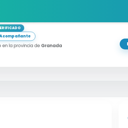
nuel
VERIFICADO
a Acompañante
 en la provincia de
Granada