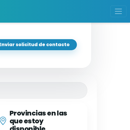
Enviar solicitud de contacto
Provincias en las
que estoy
disponible