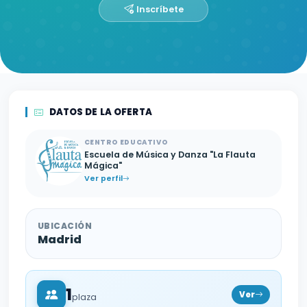
Inscríbete
DATOS DE LA OFERTA
CENTRO EDUCATIVO
Escuela de Música y Danza "La Flauta
Mágica"
Ver perfil
UBICACIÓN
Madrid
1
Ver
plaza