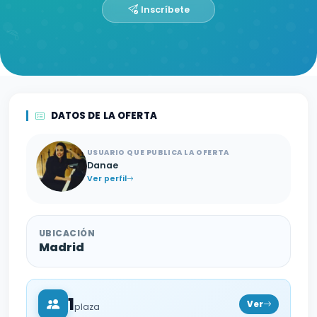
Inscríbete
DATOS DE LA OFERTA
USUARIO QUE PUBLICA LA OFERTA
Danae
Ver perfil
UBICACIÓN
Madrid
1
Ver
plaza