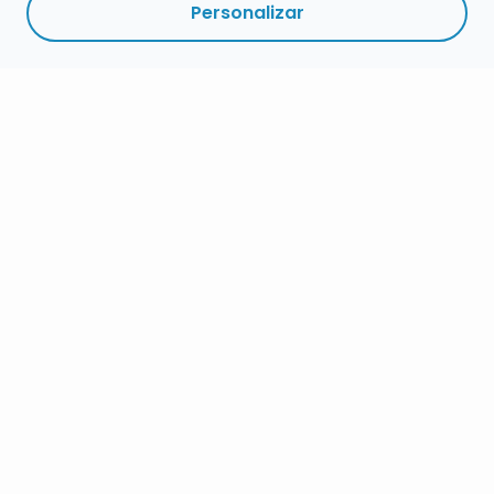
Personalizar
RESUMEN
INSCRIPCIÓN
MÁS
DETALLES