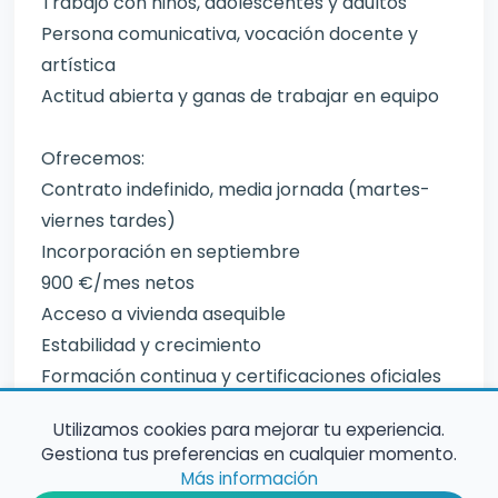
Trabajo con niños, adolescentes y adultos
Persona comunicativa, vocación docente y
artística
Actitud abierta y ganas de trabajar en equipo
Ofrecemos:
Contrato indefinido, media jornada (martes-
viernes tardes)
Incorporación en septiembre
900 €/mes netos
Acceso a vivienda asequible
Estabilidad y crecimiento
Formación continua y certificaciones oficiales
Red internacional
Utilizamos cookies para mejorar tu experiencia.
Calidad de vida en entorno tranquilo
Gestiona tus preferencias en cualquier momento.
Más información