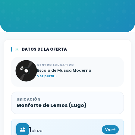
DATOS DE LA OFERTA
CENTRO EDUCATIVO
Escola de Música Moderna
Ver perfil
UBICACIÓN
Monforte de Lemos (Lugo)
1
Ver
plaza