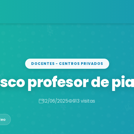
DOCENTES - CENTROS PRIVADOS
sco profesor de pi
12/06/2025
913 visitas
leo