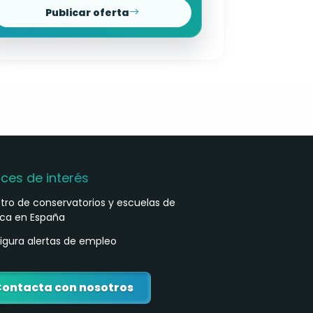
Publicar oferta
aces de interés
stro de conservatorios y escuelas de
ca en España
igura alertas de empleo
ontacta con nosotros