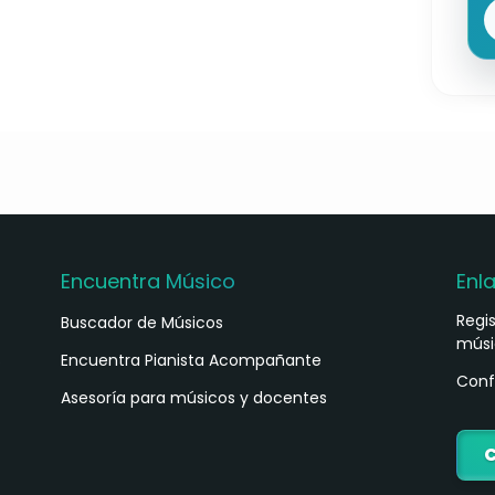
Encuentra Músico
Enl
Regi
Buscador de Músicos
músi
s
Encuentra Pianista Acompañante
Conf
Asesoría para músicos y docentes
C