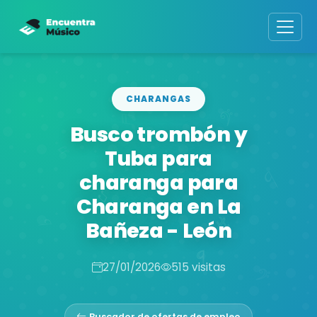
CHARANGAS
Busco trombón y
Tuba para
charanga para
Charanga en La
Bañeza - León
27/01/2026
515 visitas
Buscador de ofertas de empleo