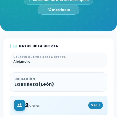
Inscríbete
DATOS DE LA OFERTA
USUARIO QUE PUBLICA LA OFERTA
Alejandro
UBICACIÓN
La Bañeza (León)
2
Ver
plazas