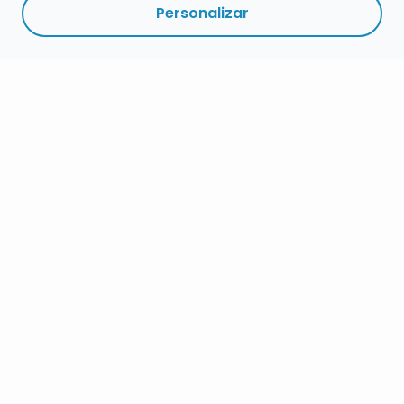
Personalizar
RESUMEN
INSCRIPCIÓN
MÁS
DETALLES