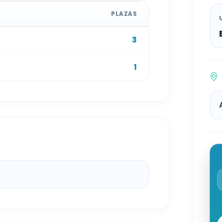
PLAZAS
3
1