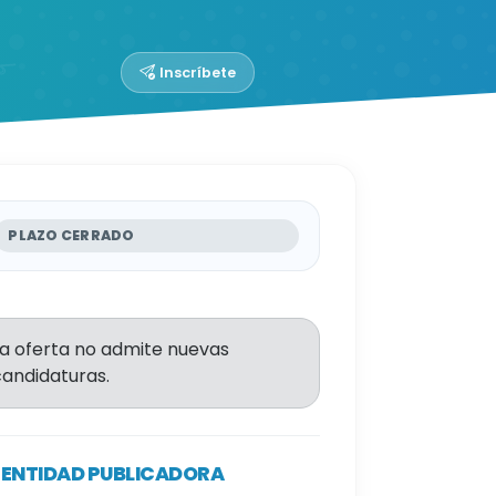
Inscríbete
PLAZO CERRADO
La oferta no admite nuevas
candidaturas.
ENTIDAD PUBLICADORA