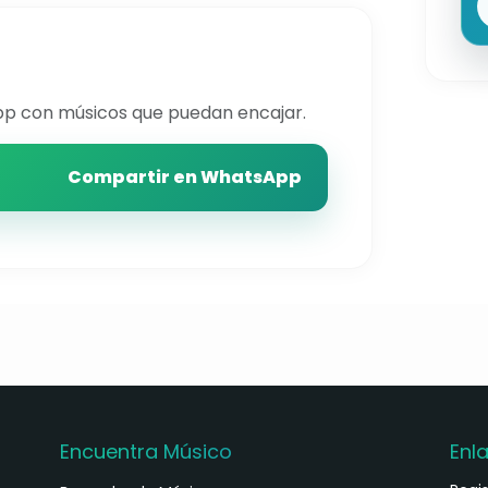
p con músicos que puedan encajar.
Compartir en WhatsApp
Encuentra Músico
Enl