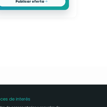
Publicar oferta
aces de interés