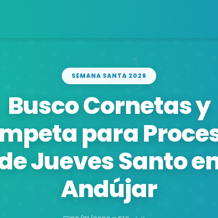
SEMANA SANTA 2026
Busco Cornetas y
mpeta para Proce
de Jueves Santo e
Andújar