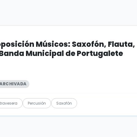
osición Músicos: Saxofón, Flauta,
 Banda Municipal de Portugalete
ARCHIVADA
 travesera
Percusión
Saxofón