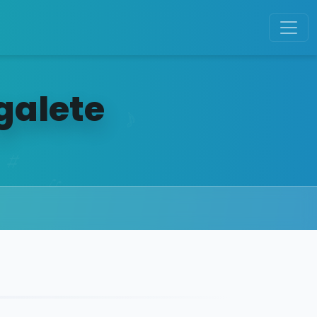
galete