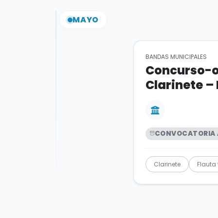
MAYO
BANDAS MUNICIPALES
Concurso-op
Clarinete –
CONVOCATORIA 
Clarinete
Flauta