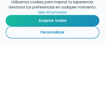
Utilizamos cookies para mejorar tu experiencia.
Gestiona tus preferencias en cualquier momento.
Más información
Aceptar todas
Personalizar
1
1
VOLVER A EMPLEO
ARCHIVADAS
CENTROS
ADMINISTRACIÓN
PÚBLICO