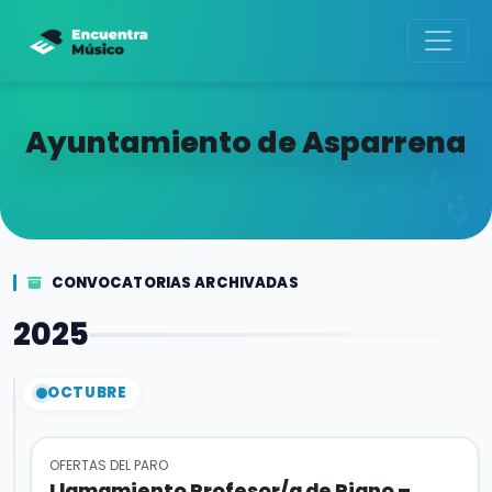
Ayuntamiento de Asparrena
CONVOCATORIAS ARCHIVADAS
2025
OCTUBRE
OFERTAS DEL PARO
Llamamiento Profesor/a de Piano –