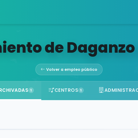
ento de Daganzo 
Volver a empleo público
RCHIVADAS
CENTROS
ADMINISTRA
1
1