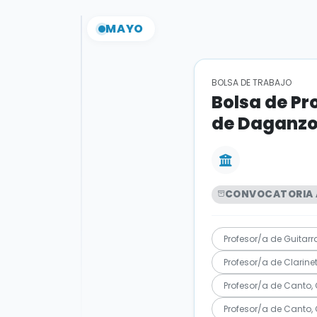
MAYO
BOLSA DE TRABAJO
Bolsa de Pr
de Daganz
CONVOCATORIA 
Profesor/a de Guitarra
Profesor/a de Clarin
Profesor/a de Canto,
Profesor/a de Canto, C