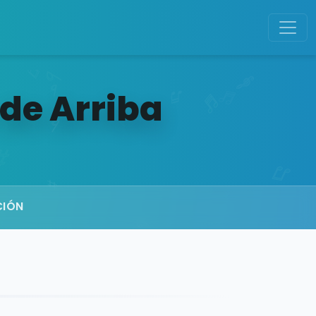
de Arriba
CIÓN