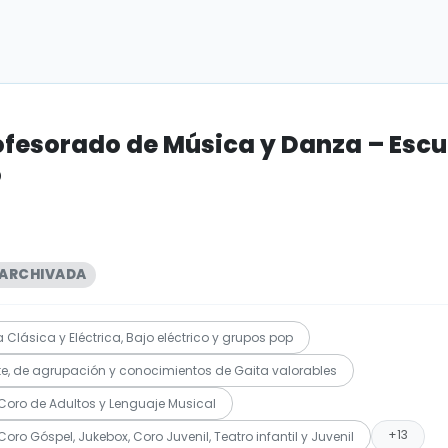
ofesorado de Música y Danza – Escu
o
ARCHIVADA
 Clásica y Eléctrica, Bajo eléctrico y grupos pop
ete, de agrupación y conocimientos de Gaita valorables
 Coro de Adultos y Lenguaje Musical
+13
oro Góspel, Jukebox, Coro Juvenil, Teatro infantil y Juvenil