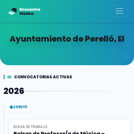
Ayuntamiento de Perelló, El
CONVOCATORIAS ACTIVAS
2026
JUNIO
BOLSA DE TRABAJO
Bolsas de Profesor/a de Música –