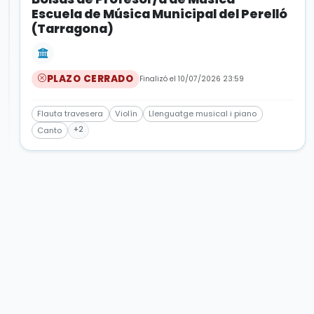
Escuela de Música Municipal del Perelló
(Tarragona)
PLAZO CERRADO
Finalizó el 10/07/2026 23:59
Flauta travesera
Violín
Llenguatge musical i piano
+2
Canto