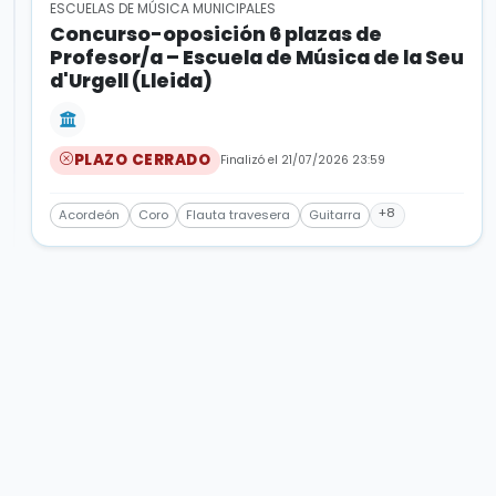
ESCUELAS DE MÚSICA MUNICIPALES
Concurso-oposición 6 plazas de
Profesor/a – Escuela de Música de la Seu
d'Urgell (Lleida)
PLAZO CERRADO
Finalizó el 21/07/2026 23:59
+8
Acordeón
Coro
Flauta travesera
Guitarra