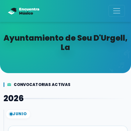
Ayuntamiento de Seu D'Urgell,
La
CONVOCATORIAS ACTIVAS
2026
JUNIO