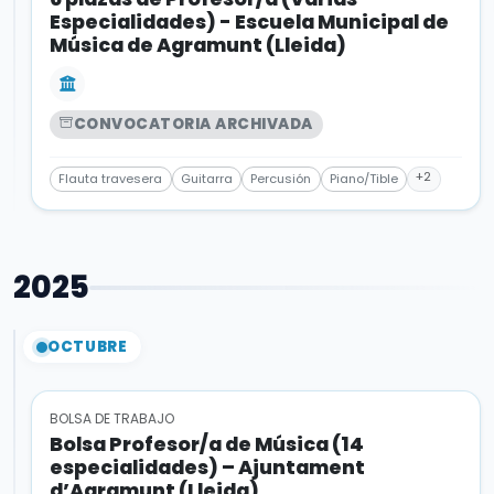
Especialidades) - Escuela Municipal de
Música de Agramunt (Lleida)
CONVOCATORIA ARCHIVADA
+2
Flauta travesera
Guitarra
Percusión
Piano/Tible
2025
OCTUBRE
BOLSA DE TRABAJO
Bolsa Profesor/a de Música (14
especialidades) – Ajuntament
d’Agramunt (Lleida)