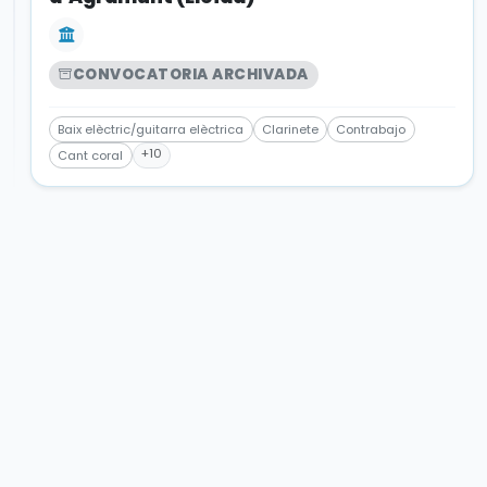
CONVOCATORIA ARCHIVADA
Baix elèctric/guitarra elèctrica
Clarinete
Contrabajo
+10
Cant coral