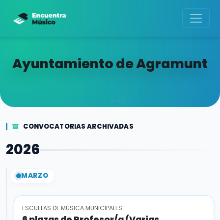
Ayuntamiento de Agramunt
CONVOCATORIAS ARCHIVADAS
2026
MARZO
ESCUELAS DE MÚSICA MUNICIPALES
6 plazas de Profesor/a (Varias