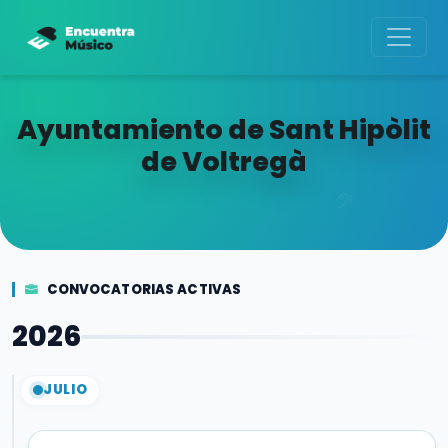
Ayuntamiento de Sant Hipòlit
de Voltregà
CONVOCATORIAS ACTIVAS
2026
JULIO