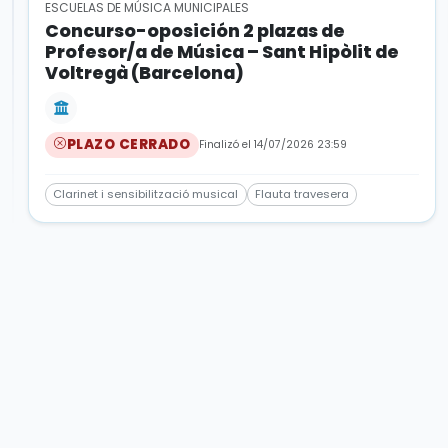
ESCUELAS DE MÚSICA MUNICIPALES
Concurso-oposición 2 plazas de
Profesor/a de Música – Sant Hipòlit de
Voltregà (Barcelona)
PLAZO CERRADO
Finalizó el 14/07/2026 23:59
Clarinet i sensibilització musical
Flauta travesera