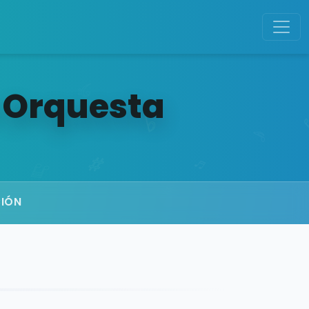
a Orquesta
CIÓN