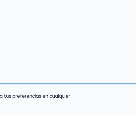
a tus preferencias en cualquier
Encuentra Músico
Enl