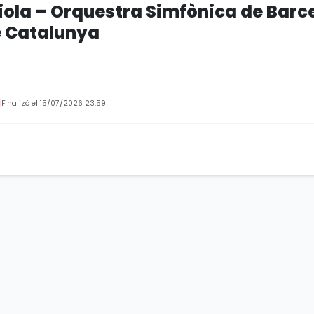
viola – Orquestra Simfònica de Barce
e Catalunya
Finalizó el 15/07/2026 23:59