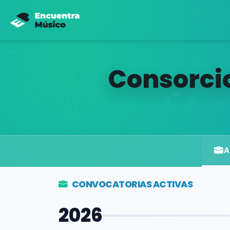
Consorcio
A
CONVOCATORIAS ACTIVAS
2026