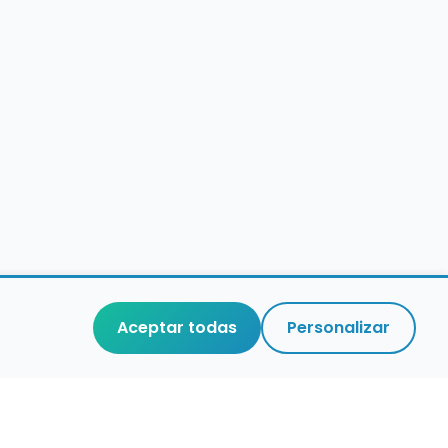
Aceptar todas
Personalizar
aces de interés