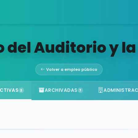
 del Auditorio y l
Volver a empleo público
CTIVAS
ARCHIVADAS
ADMINISTRA
2
7