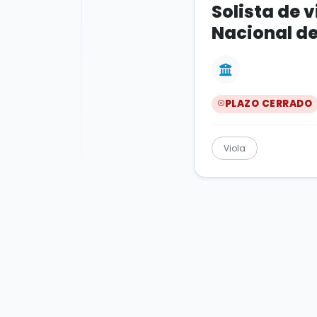
Solista de 
Nacional d
PLAZO CERRADO
Viola