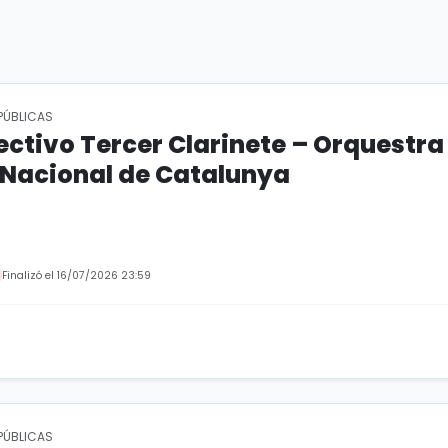
PÚBLICAS
ectivo Tercer Clarinete – Orquestra
 Nacional de Catalunya
Finalizó el 16/07/2026 23:59
PÚBLICAS