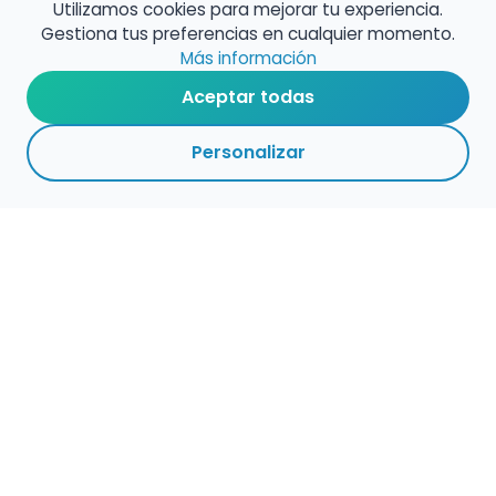
Utilizamos cookies para mejorar tu experiencia.
Gestiona tus preferencias en cualquier momento.
Más información
Aceptar todas
Personalizar
1
VOLVER A EMPLEO PÚBLICO
ARCHIVADAS
ADMINISTRACIÓN