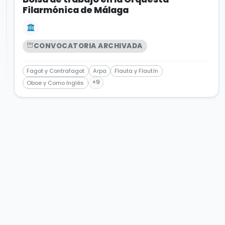
Filarmónica de Málaga
CONVOCATORIA ARCHIVADA
Fagot y Contrafagot
Arpa
Flauta y Flautín
+9
Oboe y Corno Inglés