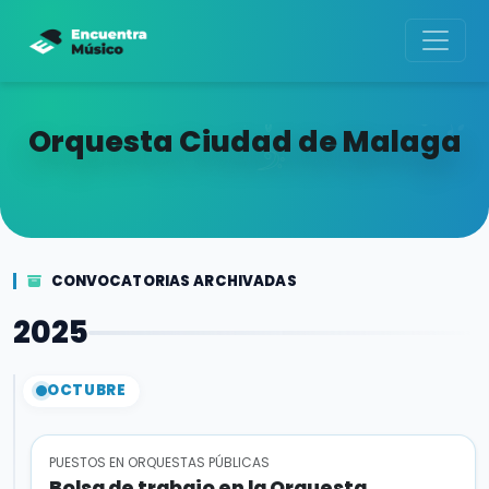
Orquesta Ciudad de Malaga
CONVOCATORIAS ARCHIVADAS
2025
OCTUBRE
PUESTOS EN ORQUESTAS PÚBLICAS
Bolsa de trabajo en la Orquesta