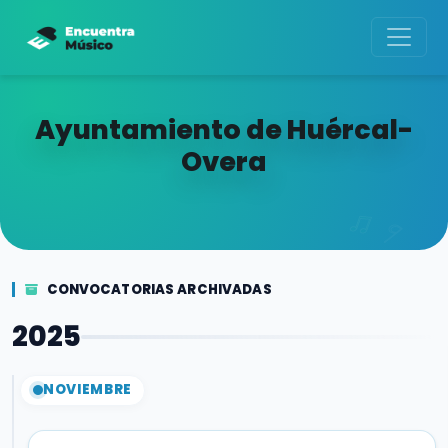
Ayuntamiento de Huércal-
Overa
CONVOCATORIAS ARCHIVADAS
2025
NOVIEMBRE