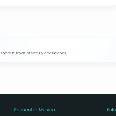
 sobre nuevas ofertas y oposiciones.
Encuentra Músico
Enl