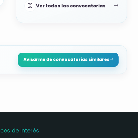
Ver todas las convocatorias
Avisarme de convocatorias similares
aces de interés