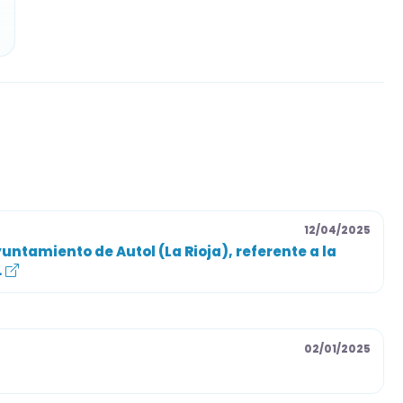
12/04/2025
untamiento de Autol (La Rioja), referente a la
.
02/01/2025