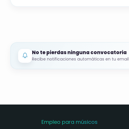
No te pierdas ninguna convocatoria
Recibe notificaciones automáticas en tu email
Empleo para músicos