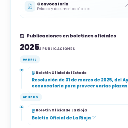
Convocatoria
Enlaces y documentos oficiales
Publicaciones en boletines oficiales
2025
2 PUBLICACIONES
ABRIL
Boletín Oficial del Estado
Resolución de 31 de marzo de 2025, del Ay
convocatoria para proveer varias plazas
ENERO
Boletín Oficial de La Rioja
Boletín Oficial de La Rioja