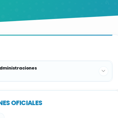
administraciones
PLAZAS
ES OFICIALES
1