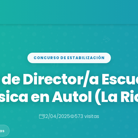
CONCURSO DE ESTABILIZACIÓN
 de Director/a Escu
ica en Autol (La Ri
12/04/2025
573 visitas
as