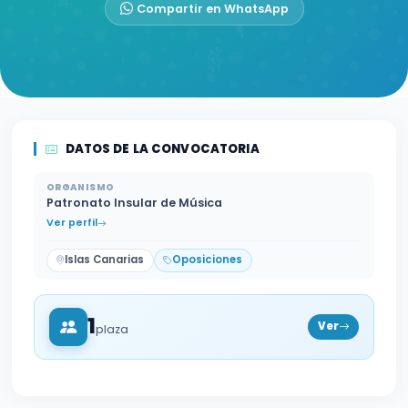
Compartir en WhatsApp
DATOS DE LA CONVOCATORIA
ORGANISMO
Patronato Insular de Música
Ver perfil
Islas Canarias
Oposiciones
1
Ver
plaza