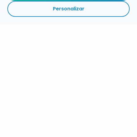
Personalizar
RESUMEN
PLAZOS
ENLACES
SEGUIR
ESPECIALIDAD