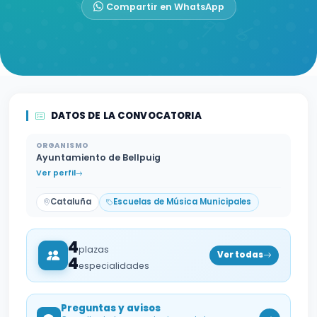
Compartir en WhatsApp
DATOS DE LA CONVOCATORIA
ORGANISMO
Ayuntamiento de Bellpuig
Ver perfil
Cataluña
Escuelas de Música Municipales
4
plazas
Ver todas
4
especialidades
Preguntas y avisos