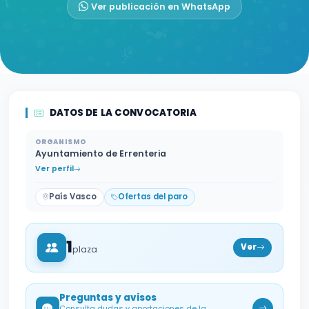
Ver publicación en WhatsApp
DATOS DE LA CONVOCATORIA
ORGANISMO
Ayuntamiento de Errenteria
Ver perfil
País Vasco
Ofertas del paro
1
Ver
plaza
Preguntas y avisos
Consulta dudas y aportaciones de la