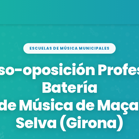
ESCUELAS DE MÚSICA MUNICIPALES
o-oposición Profe
Batería
de Música de Maça
Selva (Girona)