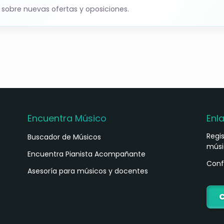
 sobre nuevas ofertas y oposiciones.
Encuentra Músico
Enl
Regi
Buscador de Músicos
músi
s
Encuentra Pianista Acompañante
Conf
Asesoría para músicos y docentes
C