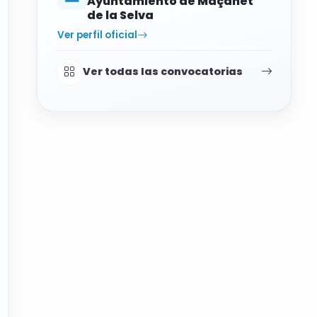
Ayuntamiento de Maçanet
de la Selva
Ver perfil oficial
Ver todas las convocatorias