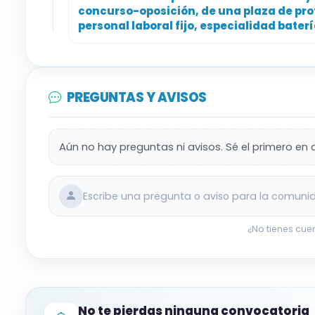
concurso-oposición, de una plaza de pro
personal laboral fijo, especialidad bater
PREGUNTAS Y AVISOS
Aún no hay preguntas ni avisos. Sé el primero en 
Escribe una pregunta o aviso para la comuni
¿No tienes cue
No te pierdas ninguna convocatoria