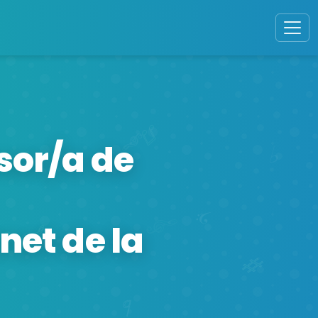
sor/a de
net de la