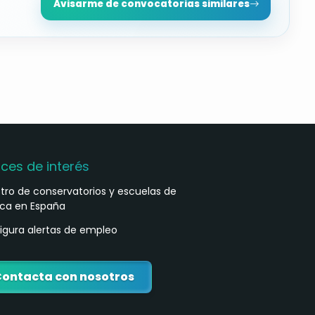
Avisarme de convocatorias similares
aces de interés
stro de conservatorios y escuelas de
ca en España
igura alertas de empleo
ontacta con nosotros