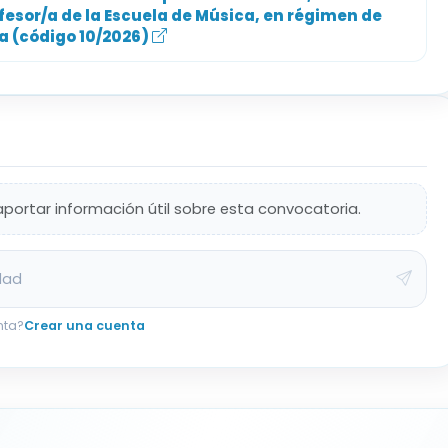
fesor/a de la Escuela de Música, en régimen de
ía (código 10/2026)
aportar información útil sobre esta convocatoria.
dad
nta?
Crear una cuenta