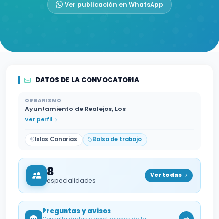
Ver publicación en WhatsApp
DATOS DE LA CONVOCATORIA
ORGANISMO
Ayuntamiento de Realejos, Los
Ver perfil
Islas Canarias
Bolsa de trabajo
8
Ver todas
especialidades
Preguntas y avisos
Consulta dudas y aportaciones de la