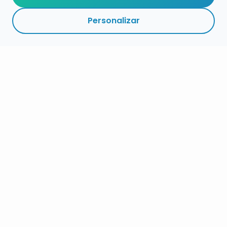
Personalizar
RESUMEN
PLAZOS
ENLACES
SEGUIR
ESPECIALIDADES