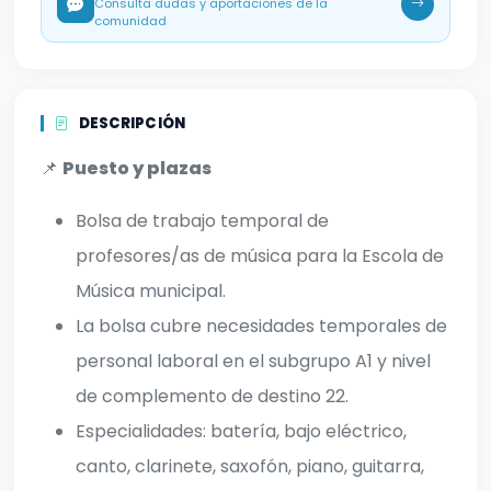
Consulta dudas y aportaciones de la
comunidad
DESCRIPCIÓN
📌
Puesto y plazas
Bolsa de trabajo temporal de
profesores/as de música para la Escola de
Música municipal.
La bolsa cubre necesidades temporales de
personal laboral en el subgrupo A1 y nivel
de complemento de destino 22.
Especialidades: batería, bajo eléctrico,
canto, clarinete, saxofón, piano, guitarra,