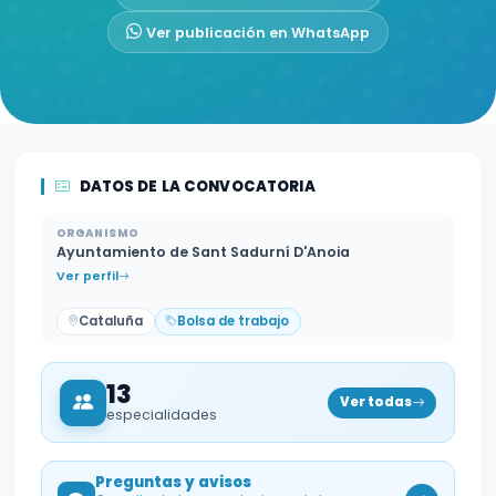
Ver publicación en WhatsApp
DATOS DE LA CONVOCATORIA
ORGANISMO
Ayuntamiento de Sant Sadurní D'Anoia
Ver perfil
Cataluña
Bolsa de trabajo
13
Ver todas
especialidades
Preguntas y avisos