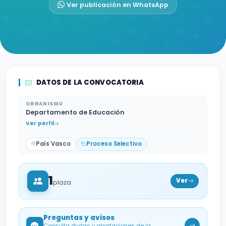
Ver publicación en WhatsApp
DATOS DE LA CONVOCATORIA
ORGANISMO
Departamento de Educación
Ver perfil
País Vasco
Proceso Selectivo
1
Ver
plaza
Preguntas y avisos
Consulta dudas y aportaciones de la