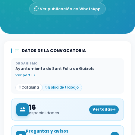
Ver publicación en WhatsApp
DATOS DE LA CONVOCATORIA
ORGANISMO
Ayuntamiento de Sant Feliu de Guíxols
Ver perfil
Cataluña
Bolsa de trabajo
16
Ver todas
especialidades
Preguntas y avisos