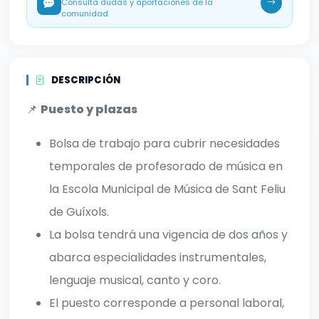
Consulta dudas y aportaciones de la
comunidad
DESCRIPCIÓN
📌
Puesto y plazas
Bolsa de trabajo para cubrir necesidades
temporales de profesorado de música en
la Escola Municipal de Música de Sant Feliu
de Guíxols.
La bolsa tendrá una vigencia de dos años y
abarca especialidades instrumentales,
lenguaje musical, canto y coro.
El puesto corresponde a personal laboral,