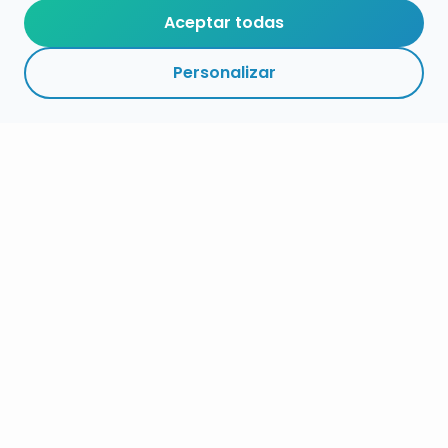
Aceptar todas
Personalizar
RESUMEN
PLAZOS
ENLACES
SEGUIR
ESPECIALIDADES