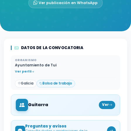
Ver publicación en WhatsApp
DATOS DE LA CONVOCATORIA
ORGANISMO
Ayuntamiento de Tui
Ver perfil
Galicia
Bolsa de trabajo
Guitarra
Ver
Preguntas y avisos
Consulta dudas y aportaciones de la