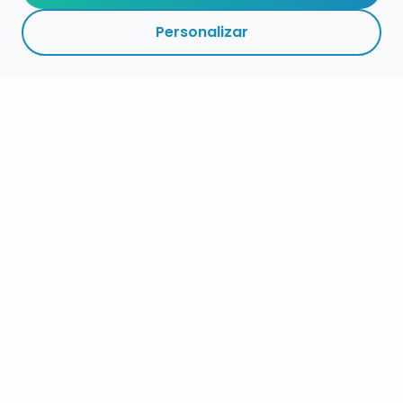
Personalizar
RESUMEN
PLAZOS
ENLACES
SEGUIR
ESPECIALIDAD