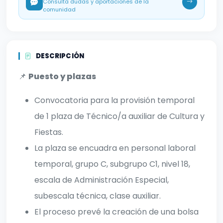
Consulta dudas y aportaciones de la
comunidad
DESCRIPCIÓN
📌
Puesto y plazas
Convocatoria para la provisión temporal
de 1 plaza de Técnico/a auxiliar de Cultura y
Fiestas.
La plaza se encuadra en personal laboral
temporal, grupo C, subgrupo C1, nivel 18,
escala de Administración Especial,
subescala técnica, clase auxiliar.
El proceso prevé la creación de una bolsa