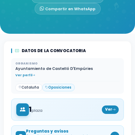
Compartir en WhatsApp
DATOS DE LA CONVOCATORIA
ORGANISMO
Ayuntamiento de Castelló D'Empúries
Ver perfil
Cataluña
Oposiciones
1
Ver
plaza
Preguntas y avisos