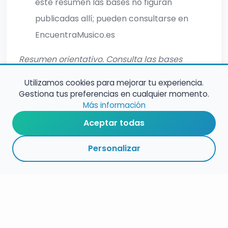
este resumen las bases no figuran
publicadas allí; pueden consultarse en
EncuentraMusico.es
Resumen orientativo. Consulta las bases
oficiales para informacion completa.
Utilizamos cookies para mejorar tu experiencia.
Gestiona tus preferencias en cualquier momento.
Más información
Aceptar todas
Personalizar
RESUMEN
PLAZOS
ENLACES
SEGUIR
ESPECIALIDAD