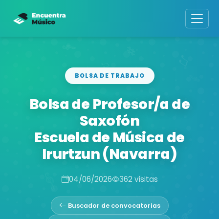
BOLSA DE TRABAJO
Bolsa de Profesor/a de
Saxofón
Escuela de Música de
Irurtzun (Navarra)
04/06/2026
362 visitas
Buscador de convocatorias