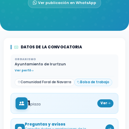
Ver publicación en WhatsApp
DATOS DE LA CONVOCATORIA
ORGANISMO
Ayuntamiento de Irurtzun
Ver perfil
Comunidad Foral de Navarra
Bolsa de trabajo
1
Ver
plaza
Preguntas y avisos
Consulta dudas y aportaciones de la