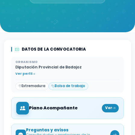
DATOS DE LA CONVOCATORIA
ORGANISMO
Diputación Provincial de Badajoz
Ver perfil
Extremadura
Bolsa de trabajo
Piano Acompañante
Ver
Preguntas y avisos
Consulta dudas y aportaciones de la