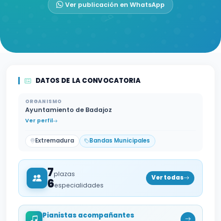
Ver publicación en WhatsApp
DATOS DE LA CONVOCATORIA
ORGANISMO
Ayuntamiento de Badajoz
Ver perfil
Extremadura
Bandas Municipales
7
plazas
Ver todas
6
especialidades
Pianistas acompañantes