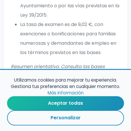
Ayuntamiento o por las vías previstas en la
Ley 39/2015.
La tasa de examen es de 9,02 €, con
exenciones o bonificaciones para familias
numerosas y demandantes de empleo en
los términos previstos en las bases.
Resumen orientativo. Consulta las bases
oficiales para informacion completa.
Utilizamos cookies para mejorar tu experiencia.
Gestiona tus preferencias en cualquier momento.
Más información
Aceptar todas
Personalizar
RESUMEN
PLAZOS
ENLACES
SEGUIR
ESPECIALIDADES