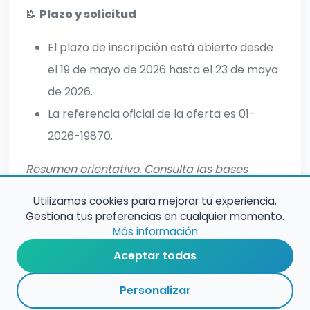
📝
Plazo y solicitud
El plazo de inscripción está abierto desde
el 19 de mayo de 2026 hasta el 23 de mayo
de 2026.
La referencia oficial de la oferta es 01-
2026-19870.
Resumen orientativo. Consulta las bases
oficiales para informacion completa.
Utilizamos cookies para mejorar tu experiencia.
Gestiona tus preferencias en cualquier momento.
Más información
Aceptar todas
Personalizar
RESUMEN
PLAZOS
ENLACES
SEGUIR
ESPECIALIDAD