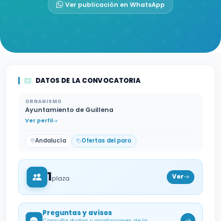
Ver publicación en WhatsApp
DATOS DE LA CONVOCATORIA
ORGANISMO
Ayuntamiento de Guillena
Ver perfil
Andalucía
Ofertas del paro
1
Ver
plaza
Preguntas y avisos
Consulta dudas y aportaciones de la