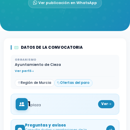
Ver publicación en WhatsApp
DATOS DE LA CONVOCATORIA
ORGANISMO
Ayuntamiento de Cieza
Ver perfil
Región de Murcia
Ofertas del paro
1
Ver
plaza
Preguntas y avisos
Consulta dudas y aportaciones de la