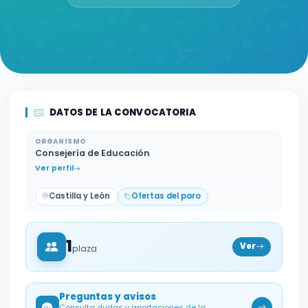
DATOS DE LA CONVOCATORIA
ORGANISMO
Consejería de Educación
Ver perfil
Castilla y León
Ofertas del paro
1
Ver
plaza
Preguntas y avisos
Consulta dudas y aportaciones de la