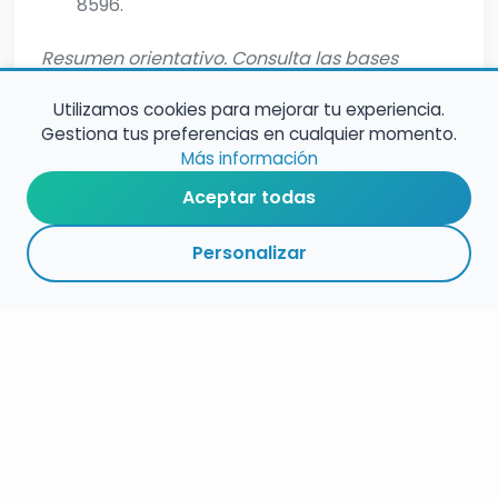
8596.
Resumen orientativo. Consulta las bases
oficiales para información completa.
Utilizamos cookies para mejorar tu experiencia.
Gestiona tus preferencias en cualquier momento.
Más información
Aceptar todas
Personalizar
RESUMEN
PLAZOS
ENLACES
SEGUIR
ESPECIALIDAD