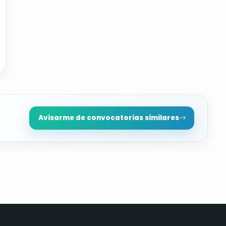
Avisarme de convocatorias similares