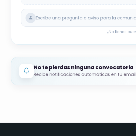
Escribe una pregunta o aviso para la comuni
¿No tienes cue
No te pierdas ninguna convocatoria
Recibe notificaciones automáticas en tu email