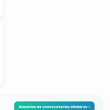
Avisarme de convocatorias similares