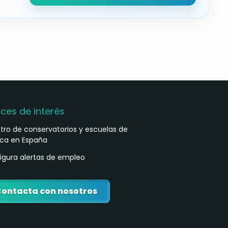
aces de interés
stro de conservatorios y escuelas de
ca en España
igura alertas de empleo
ontacta con nosotros