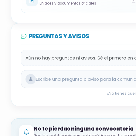
Enlaces y documentos oficiales
PREGUNTAS Y AVISOS
Aún no hay preguntas ni avisos. Sé el primero en 
Escribe una pregunta o aviso para la comuni
¿No tienes cue
No te pierdas ninguna convocatoria
Recibe notificaciones automáticas en tu email