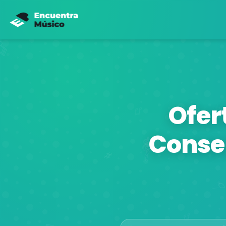
Ofer
Conse