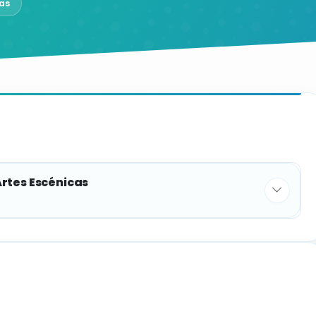
as
Artes Escénicas