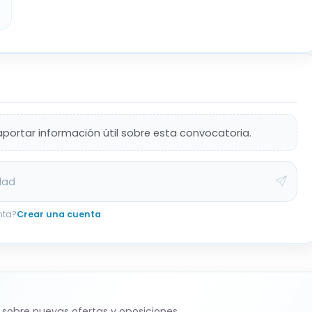
aportar información útil sobre esta convocatoria.
dad
nta?
Crear una cuenta
 sobre nuevas ofertas y oposiciones.