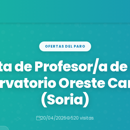
OFERTAS DEL PARO
ta de Profesor/a de
rvatorio Oreste C
(Soria)
20/04/2026
520 visitas