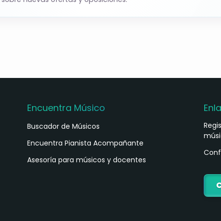
Encuentra Músico
Enl
Regi
Buscador de Músicos
músi
s
Encuentra Pianista Acompañante
Conf
Asesoría para músicos y docentes
C