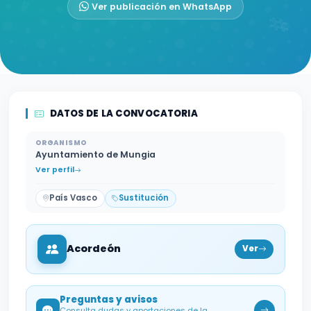
Ver publicación en WhatsApp
DATOS DE LA CONVOCATORIA
ORGANISMO
Ayuntamiento de Mungia
Ver perfil
País Vasco
Sustitución
Acordeón
Ver
Preguntas y avisos
Consulta dudas y aportaciones de la