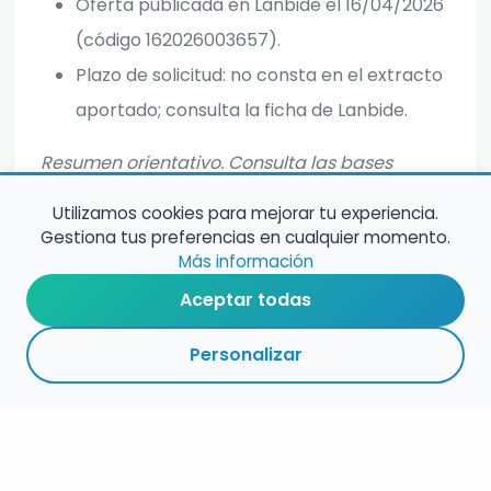
Oferta publicada en Lanbide el 16/04/2026
(código 162026003657).
Plazo de solicitud: no consta en el extracto
aportado; consulta la ficha de Lanbide.
Resumen orientativo. Consulta las bases
oficiales para información completa.
Utilizamos cookies para mejorar tu experiencia.
Gestiona tus preferencias en cualquier momento.
Más información
Aceptar todas
Personalizar
RESUMEN
PLAZOS
ENLACES
SEGUIR
ESPECIALIDAD