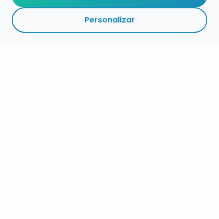
Personalizar
RESUMEN
PLAZOS
ENLACES
SEGUIR
ESPECIALIDAD