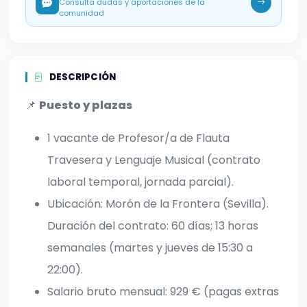
Consulta dudas y aportaciones de la
comunidad
DESCRIPCIÓN
📌
Puesto y plazas
1 vacante de Profesor/a de Flauta
Travesera y Lenguaje Musical (contrato
laboral temporal, jornada parcial).
Ubicación: Morón de la Frontera (Sevilla).
Duración del contrato: 60 días; 13 horas
semanales (martes y jueves de 15:30 a
22:00).
Salario bruto mensual: 929 € (pagas extras