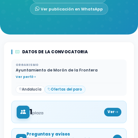
Ver publicación en WhatsApp
DATOS DE LA CONVOCATORIA
ORGANISMO
Ayuntamiento de Morón de la Frontera
Ver perfil
Andalucía
Ofertas del paro
1
Ver
plaza
Preguntas y avisos