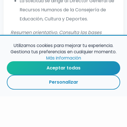
La solicitud se dirige al Director General de
Recursos Humanos de la Consejería de
Educación, Cultura y Deportes.
Resumen orientativo. Consulta las bases
oficiales para informacion completa.
Utilizamos cookies para mejorar tu experiencia.
Gestiona tus preferencias en cualquier momento.
Más información
Aceptar todas
Personalizar
RESUMEN
PLAZOS
ENLACES
SEGUIR
ESPECIALIDADES