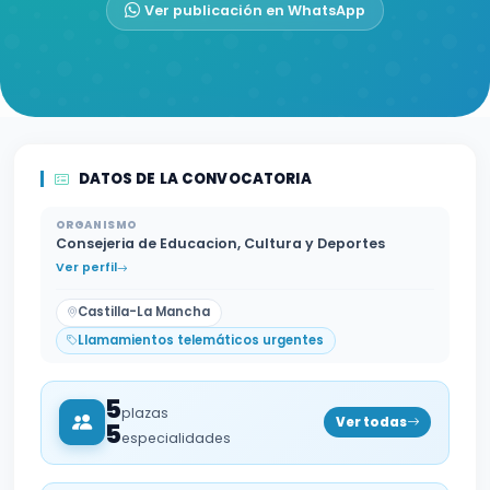
Ver publicación en WhatsApp
DATOS DE LA CONVOCATORIA
ORGANISMO
Consejeria de Educacion, Cultura y Deportes
Ver perfil
Castilla-La Mancha
Llamamientos telemáticos urgentes
5
plazas
Ver todas
5
especialidades