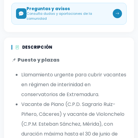
Preguntas y avisos
Consulta dudas y aportaciones de la
comunidad
DESCRIPCIÓN
📌
Puesto y plazas
Llamamiento urgente para cubrir vacantes
en régimen de interinidad en
conservatorios de Extremadura.
Vacante de Piano (C.P.D. Sagrario Ruiz-
Piñero, Cáceres) y vacante de Violonchelo
(C.P.M. Esteban Sánchez, Mérida), con
duración máxima hasta el 30 de junio de