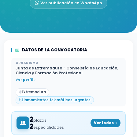
Ver publicación en WhatsApp
DATOS DE LA CONVOCATORIA
ORGANISMO
Junta de Extremadura - Consejería de Educación,
Ciencia y Formación Profesional
Ver perfil
Extremadura
Llamamientos telemáticos urgentes
2
plazas
Ver todas
2
especialidades