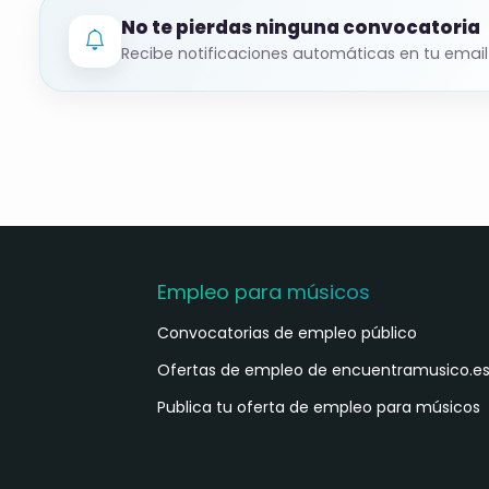
Publicaciones del proceso (Dirección Provin
No te pierdas ninguna convocatoria
Recibe notificaciones automáticas en tu email
Resumen orientativo. Consulta las bases ofic
Empleo para músicos
Convocatorias de empleo público
Ofertas de empleo de encuentramusico.e
Publica tu oferta de empleo para músicos