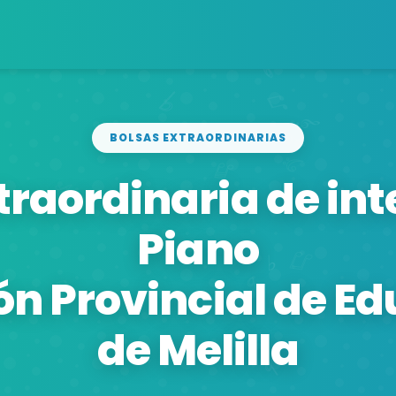
BOLSAS EXTRAORDINARIAS
traordinaria de int
Piano
ón Provincial de E
de Melilla