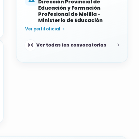
Dirección Provincial de
Educación y Formación
Profesional de Melilla -
Ministerio de Educación
Ver perfil oficial
Ver todas las convocatorias