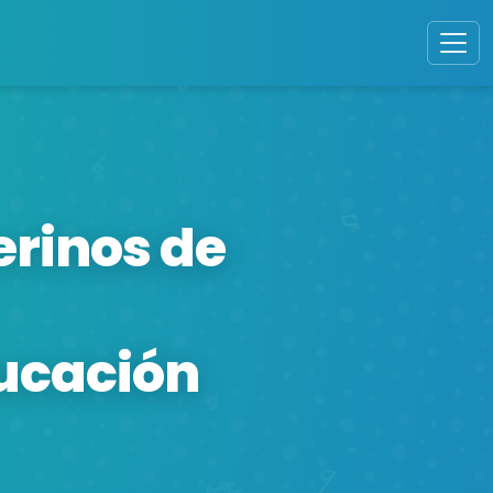
erinos de
ducación