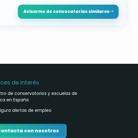
Avisarme de convocatorias similares
aces de interés
stro de conservatorios y escuelas de
ca en España
igura alertas de empleo
ontacta con nosotros