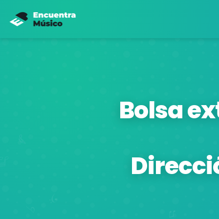
Bolsa ex
Direcci