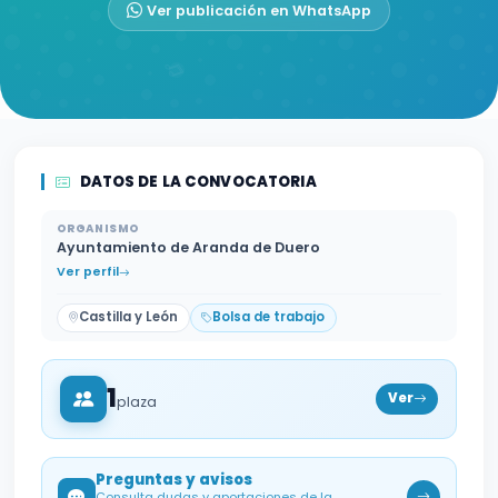
Ver publicación en WhatsApp
DATOS DE LA CONVOCATORIA
ORGANISMO
Ayuntamiento de Aranda de Duero
Ver perfil
Castilla y León
Bolsa de trabajo
1
Ver
plaza
Preguntas y avisos
Consulta dudas y aportaciones de la