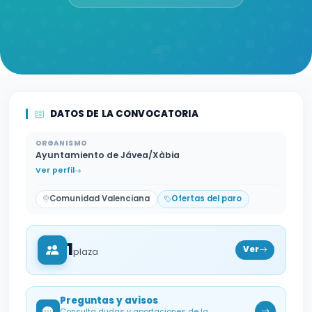
DATOS DE LA CONVOCATORIA
ORGANISMO
Ayuntamiento de Jávea/Xàbia
Ver perfil
Comunidad Valenciana
Ofertas del paro
1
Ver
plaza
Preguntas y avisos
Consulta dudas y aportaciones de la