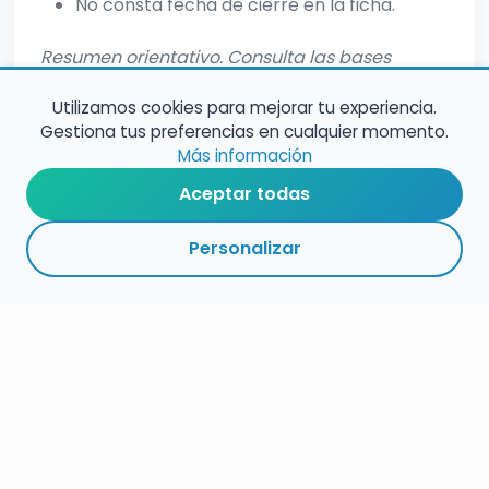
No consta fecha de cierre en la ficha.
Resumen orientativo. Consulta las bases
oficiales para informacion completa.
Utilizamos cookies para mejorar tu experiencia.
Gestiona tus preferencias en cualquier momento.
Más información
Aceptar todas
Personalizar
RESUMEN
PLAZOS
ENLACES
SEGUIR
ESPECIALIDAD